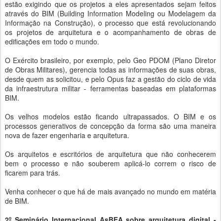
estão exigindo que os projetos a eles apresentados sejam feitos
através do BIM (Building Information Modeling ou Modelagem da
Informação na Construção), o processo que está revolucionando
os projetos de arquitetura e o acompanhamento de obras de
edificações em todo o mundo.
O Exército brasileiro, por exemplo, pelo Geo PDOM (Plano Diretor
de Obras Militares), gerencia todas as informações de suas obras,
desde quem as solicitou, e pelo Opus faz a gestão do ciclo de vida
da infraestrutura militar - ferramentas baseadas em plataformas
BIM.
Os velhos modelos estão ficando ultrapassados. O BIM e os
processos generativos de concepção da forma são uma maneira
nova de fazer engenharia e arquitetura.
Os arquitetos e escritórios de arquitetura que não conhecerem
bem o processo e não souberem aplicá-lo correm o risco de
ficarem para trás.
Venha conhecer o que há de mais avançado no mundo em matéria
de BIM.
2º Seminário Internacional AsBEA sobre arquitetura digital -