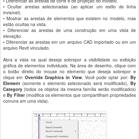
• Diferenciar as arestas de corte e de projeção do modelo.
• Ocultar arestas selecionadas (ao aplicar um estilo de linha
invisível).
• Mostrar as arestas de elementos que existem no modelo, mas
estão ocultas na vista.
• Diferenciar as arestas de uma construção em uma vista de
elevação.
• Diferenciar as arestas em um arquivo CAD importado ou em um
arquivo Revit vinculado.
Abra a vista na qual deseja sobrepor a visibilidade ou exibição
gráfica de elementos individuais. Na área de desenho, clique com
o botão direito do mouse no elemento que deseja sobrepor e
clique em
Override Graphics in View
. Você pode optar por:
By
Element
(somente o elemento selecionado será modificado),
By
Category
(todos os objetos da mesma família serão modificados)
e
By Filter
(modifica os elementos que compartilham propriedades
comuns em uma vista).