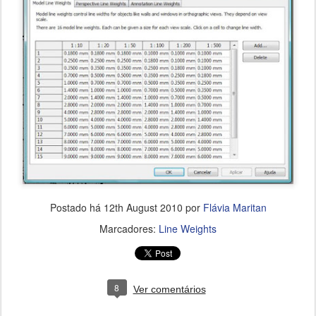
Postado há
12th August 2010
por
Flávia Maritan
Marcadores:
Line Weights
8
Ver comentários